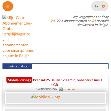
Fr
Wij vergelijken vandaag
70
GSM-abonnementen en
31
prepaid
simkaarten in België.
Laatste update
22/07/2026
Mobile Vikings
Prepaid 25 Bellen : 200 min, onbeperkt sms +
4 GB
Via het netwerk