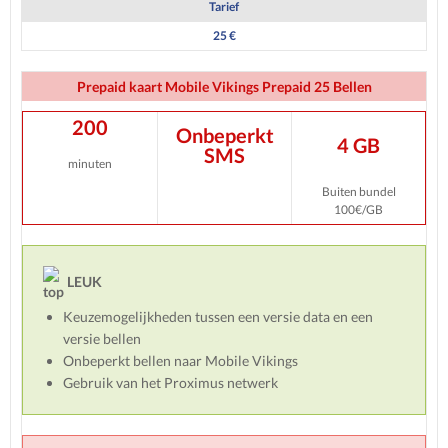
Tarief
25 €
Prepaid kaart Mobile Vikings Prepaid 25 Bellen
200
Onbeperkt
4 GB
SMS
minuten
Buiten bundel
100€/GB
LEUK
Keuzemogelijkheden tussen een versie data en een
versie bellen
Onbeperkt bellen naar Mobile Vikings
Gebruik van het Proximus netwerk