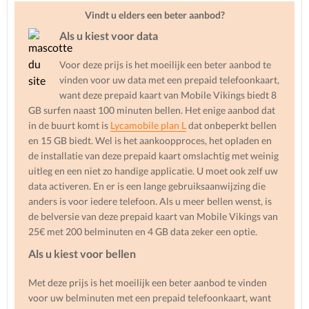
Vindt u elders een beter aanbod?
Als u kiest voor data
Voor deze prijs is het moeilijk een beter aanbod te
vinden voor uw data met een prepaid telefoonkaart,
want deze prepaid kaart van Mobile Vikings biedt 8
GB surfen naast 100 minuten bellen. Het enige aanbod dat
in de buurt komt is
Lycamobile plan L
dat onbeperkt bellen
en 15 GB biedt. Wel is het aankoopproces, het opladen en
de installatie van deze prepaid kaart omslachtig met weinig
uitleg en een niet zo handige applicatie. U moet ook zelf uw
data activeren. En er is een lange gebruiksaanwijzing die
anders is voor iedere telefoon. Als u meer bellen wenst, is
de belversie van deze prepaid kaart van Mobile Vikings van
25€ met 200 belminuten en 4 GB data zeker een optie.
Als u kiest voor bellen
Met deze prijs is het moeilijk een beter aanbod te vinden
voor uw belminuten met een prepaid telefoonkaart, want