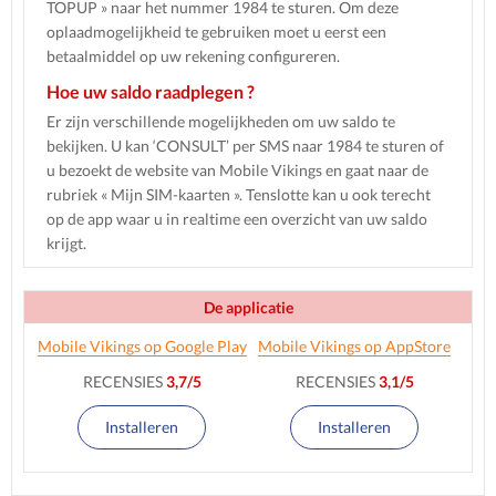
TOPUP » naar het nummer 1984 te sturen. Om deze
oplaadmogelijkheid te gebruiken moet u eerst een
betaalmiddel op uw rekening configureren.
Hoe uw saldo raadplegen ?
Er zijn verschillende mogelijkheden om uw saldo te
bekijken. U kan ‘CONSULT’ per SMS naar 1984 te sturen of
u bezoekt de website van Mobile Vikings en gaat naar de
rubriek « Mijn SIM-kaarten ». Tenslotte kan u ook terecht
op de app waar u in realtime een overzicht van uw saldo
krijgt.
De applicatie
Mobile Vikings op Google Play
Mobile Vikings op AppStore
RECENSIES
3,7/5
RECENSIES
3,1/5
Installeren
Installeren