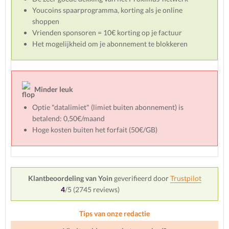
Youcoins spaarprogramma, korting als je online
shoppen
Vrienden sponsoren = 10€ korting op je factuur
Het mogelijkheid om je abonnement te blokkeren
Minder leuk
Optie "datalimiet" (limiet buiten abonnement) is
betalend: 0,50€/maand
Hoge kosten buiten het forfait (50€/GB)
Klantbeoordeling van Yoin
geverifieerd door
Trustpilot
4
/5 (
2745
reviews)
Tips van onze redactie