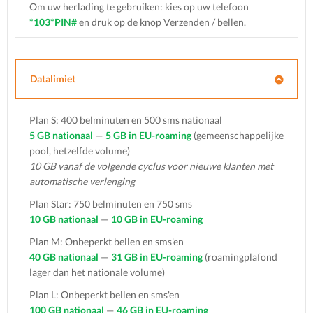
Om uw herlading te gebruiken: kies op uw telefoon
*103*PIN#
en druk op de knop Verzenden / bellen.
Datalimiet
Plan S: 400 belminuten en 500 sms nationaal
5 GB nationaal
—
5 GB in EU-roaming
(gemeenschappelijke
pool, hetzelfde volume)
10 GB vanaf de volgende cyclus voor nieuwe klanten met
automatische verlenging
Plan Star: 750 belminuten en 750 sms
10 GB nationaal
—
10 GB in EU-roaming
Plan M: Onbeperkt bellen en sms'en
40 GB nationaal
—
31 GB in EU-roaming
(roamingplafond
lager dan het nationale volume)
Plan L: Onbeperkt bellen en sms'en
100 GB nationaal
—
46 GB in EU-roaming