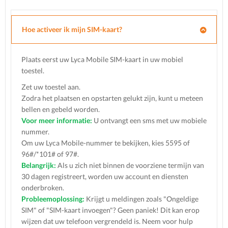
Hoe activeer ik mijn SIM-kaart?
Plaats eerst uw Lyca Mobile SIM-kaart in uw mobiel
toestel.
Zet uw toestel aan.
Zodra het plaatsen en opstarten gelukt zijn, kunt u meteen
bellen en gebeld worden.
Voor meer informatie:
U ontvangt een sms met uw mobiele
nummer.
Om uw Lyca Mobile-nummer te bekijken, kies 5595 of
96#/*101# of 97#.
Belangrijk:
Als u zich niet binnen de voorziene termijn van
30 dagen registreert, worden uw account en diensten
onderbroken.
Probleemoplossing:
Krijgt u meldingen zoals "Ongeldige
SIM" of "SIM-kaart invoegen"? Geen paniek! Dit kan erop
wijzen dat uw telefoon vergrendeld is. Neem voor hulp