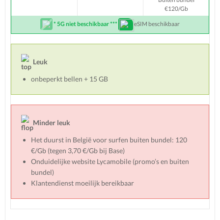
€120/Gb
* 5G niet beschikbaar ***
eSIM beschikbaar
Leuk
onbeperkt bellen + 15 GB
Minder leuk
Het duurst in België voor surfen buiten bundel: 120
€/Gb (tegen 3,70 €/Gb bij Base)
Onduidelijke website Lycamobile (promo’s en buiten
bundel)
Klantendienst moeilijk bereikbaar