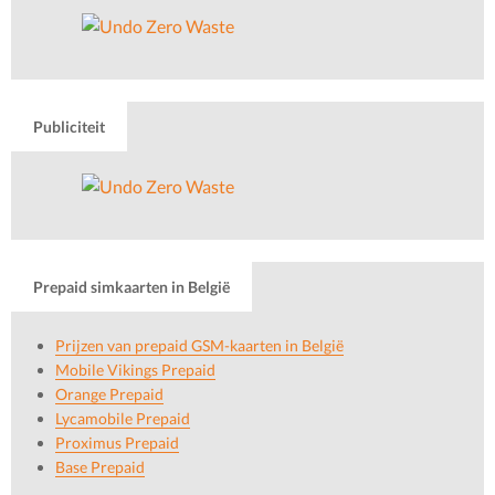
Publiciteit
Prepaid simkaarten in België
Prijzen van prepaid GSM-kaarten in België
Mobile Vikings Prepaid
Orange Prepaid
Lycamobile Prepaid
Proximus Prepaid
Base Prepaid