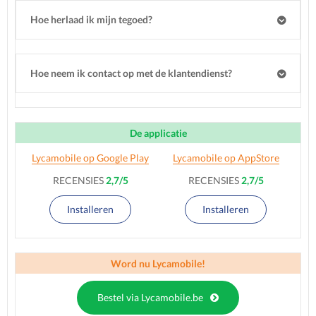
Hoe herlaad ik mijn tegoed?
Hoe neem ik contact op met de klantendienst?
De applicatie
Lycamobile op Google Play
Lycamobile op AppStore
RECENSIES
2,7/5
RECENSIES
2,7/5
Installeren
Installeren
Word nu Lycamobile!
Bestel via Lycamobile.be