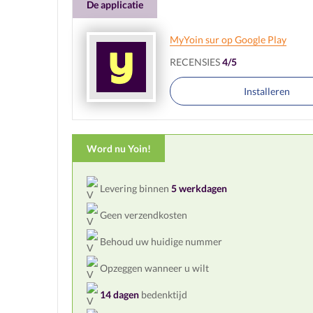
De applicatie
MyYoin sur op Google Play
RECENSIES
4/5
Installeren
Word nu Yoin!
Levering binnen
5 werkdagen
Geen verzendkosten
Behoud uw huidige nummer
Opzeggen wanneer u wilt
14 dagen
bedenktijd