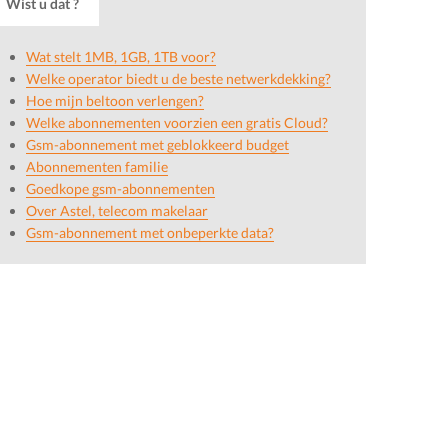
Wist u dat ?
Wat stelt 1MB, 1GB, 1TB voor?
Welke operator biedt u de beste netwerkdekking?
Hoe mijn beltoon verlengen?
Welke abonnementen voorzien een gratis Cloud?
Gsm-abonnement met geblokkeerd budget
Abonnementen familie
Goedkope gsm-abonnementen
Over Astel, telecom makelaar
Gsm-abonnement met onbeperkte data?