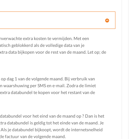
onverwachte extra kosten te vermijden. Met een
isch geblokkerd als de volledige data van je
extra data bijkopen voor de rest van de maand. Let op; de
in op dag 1 van de volgende maand. Bij verbruik van
en waarshuwing per SMS en e-mail. Zodra de limiet
n extra databundel te kopen voor het restant van de
e databundel voor het eind van de maand op ? Dan is het
ra databundel is geldig tot het einde van de maand. Je
Als je databundel bijkoopt, wordt de internetsnelheid
 de factuur van de volgende maand.