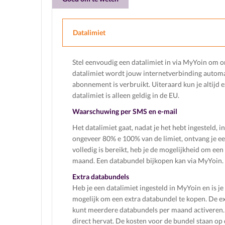
Datalimiet
Stel eenvoudig een datalimiet in via MyYoin om 
datalimiet wordt jouw internetverbinding automat
abonnement is verbruikt. Uiteraard kun je altijd 
datalimiet is alleen geldig in de EU.
Waarschuwing per SMS en e-mail
Het datalimiet gaat, nadat je het hebt ingesteld, 
ongeveer 80% e 100% van de limiet, ontvang je e
volledig is bereikt, heb je de mogelijkheid om ee
maand. Een databundel bijkopen kan via MyYoin.
Extra databundels
Heb je een datalimiet ingesteld in MyYoin en is j
mogelijk om een extra databundel te kopen. De ext
kunt meerdere databundels per maand activeren. 
direct hervat. De kosten voor de bundel staan op