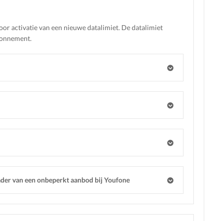
or activatie van een nieuwe datalimiet. De datalimiet
abonnement.
der van een onbeperkt aanbod bij Youfone