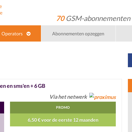
70
GSM-abonnementen
Operators
Abonnementen opzeggen
en en sms'en + 6 GB
Via het netwerk
PROMO
6,50 € voor de eerste 12 maanden