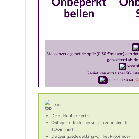
Onbeperkt
Onb
bellen
Stel eenvoudig met de optie (0,50 €/maand) een dat
geblokkerd als de 
voor s
Geniet van extra snel 5G-int
is beschikbaar.
On
Leuk
De onklopbare prijs
Onbeperkt bellen en sms'en voor slechts
10€/maand
De zeer goede dekking van het Proximus-