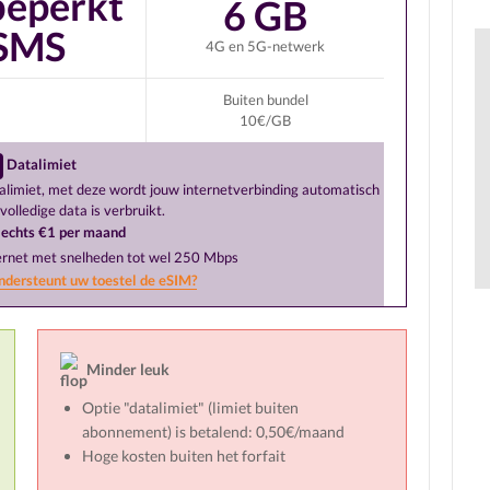
eperkt
6 GB
SMS
4G en 5G-netwerk
Buiten bundel
10€/GB
Datalimiet
alimiet, met deze wordt jouw internetverbinding automatisch
volledige data is verbruikt.
lechts €1 per maand
ernet met snelheden tot wel 250 Mbps
dersteunt uw toestel de eSIM?
Minder leuk
Optie "datalimiet" (limiet buiten
abonnement) is betalend: 0,50€/maand
Hoge kosten buiten het forfait