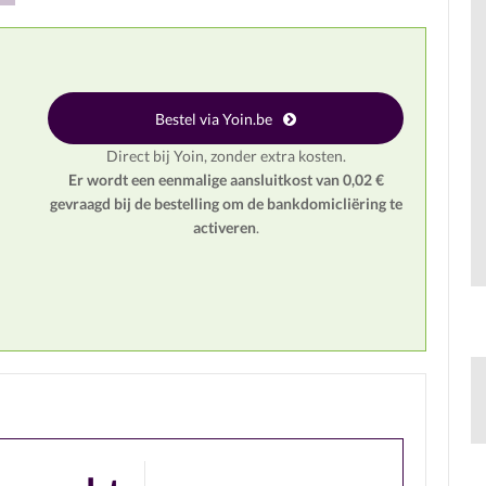
Bestel via Yoin.be
Direct bij Yoin, zonder extra kosten.
Er wordt een eenmalige aansluitkost van 0,02 €
gevraagd bij de bestelling om de bankdomicliëring te
activeren
.