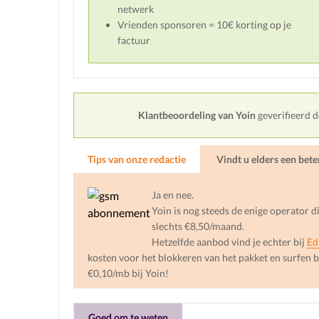
netwerk
Vrienden sponsoren = 10€ korting op je
factuur
Klantbeoordeling van Yoin
geverifieerd 
Tips van onze redactie
Vindt u elders een bet
Ja en nee.
Yoin is nog steeds de enige operator 
slechts €8,50/maand.
Hetzelfde aanbod vind je echter bij
Ed
kosten voor het blokkeren van het pakket en surfen 
€0,10/mb bij Yoin!
Goed om te weten