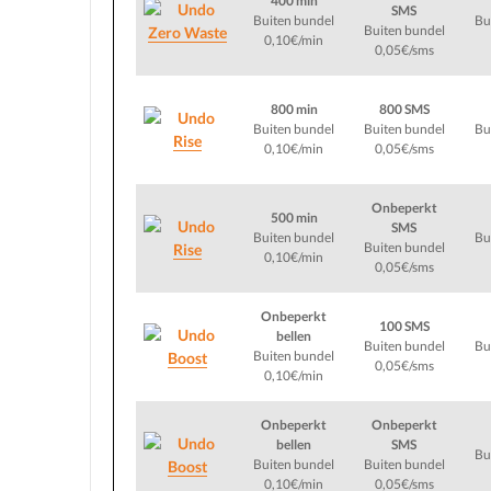
400 min
SMS
Buiten bundel
Bu
Buiten bundel
Zero Waste
0,10€/min
0,05€/sms
800 min
800 SMS
Buiten bundel
Buiten bundel
Bu
Rise
0,10€/min
0,05€/sms
Onbeperkt
500 min
SMS
Buiten bundel
Bu
Buiten bundel
Rise
0,10€/min
0,05€/sms
Onbeperkt
100 SMS
bellen
Buiten bundel
Bu
Buiten bundel
Boost
0,05€/sms
0,10€/min
Onbeperkt
Onbeperkt
bellen
SMS
Bu
Buiten bundel
Buiten bundel
Boost
0,10€/min
0,05€/sms