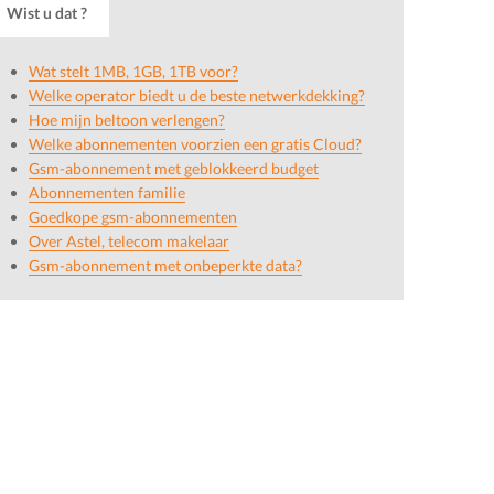
Wist u dat ?
Wat stelt 1MB, 1GB, 1TB voor?
Welke operator biedt u de beste netwerkdekking?
Hoe mijn beltoon verlengen?
Welke abonnementen voorzien een gratis Cloud?
Gsm-abonnement met geblokkeerd budget
Abonnementen familie
Goedkope gsm-abonnementen
Over Astel, telecom makelaar
Gsm-abonnement met onbeperkte data?