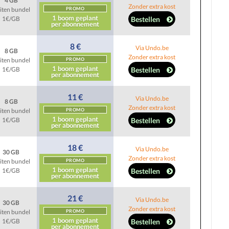
4 GB
Zonder extra kost
iten bundel
PROMO
1 boom geplant
Bestellen
1€/GB
per abonnement
8 €
Via Undo.be
8 GB
Zonder extra kost
iten bundel
PROMO
1 boom geplant
Bestellen
1€/GB
per abonnement
11 €
Via Undo.be
8 GB
Zonder extra kost
iten bundel
PROMO
1 boom geplant
Bestellen
1€/GB
per abonnement
18 €
Via Undo.be
30 GB
Zonder extra kost
iten bundel
PROMO
1 boom geplant
Bestellen
1€/GB
per abonnement
21 €
Via Undo.be
30 GB
Zonder extra kost
iten bundel
PROMO
1 boom geplant
Bestellen
1€/GB
per abonnement