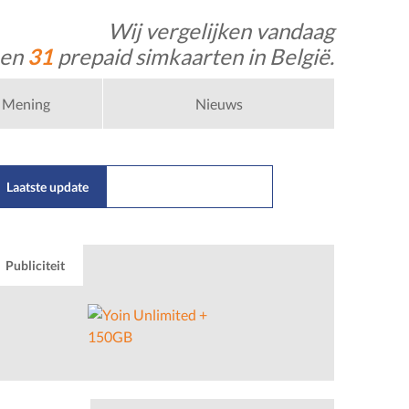
Wij vergelijken vandaag
 en
31
prepaid simkaarten in België.
Mening
Nieuws
Laatste update
22/07/2026
Nl
Publiciteit