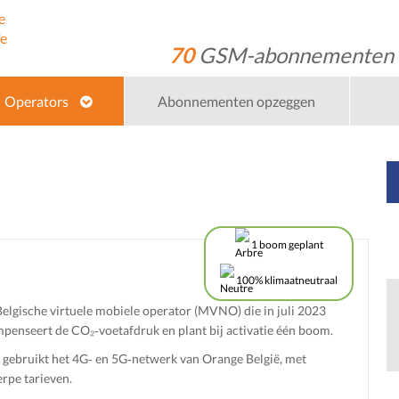
70
GSM-abonnementen
Operators
Abonnementen opzeggen
1 boom geplant
100% klimaatneutraal
elgische virtuele mobiele operator (MVNO) die in juli 2023
penseert de CO₂‑voetafdruk en plant bij activatie één boom.
gebruikt het 4G‑ en 5G‑netwerk van Orange België, met
erpe tarieven.