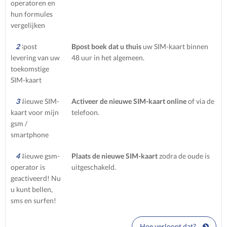
2
Bpost boek dat u thuis
uw SIM-kaart binnen
48 uur in het algemeen.
3
Activeer de nieuwe SIM-kaart online
of via de
telefoon.
4
Plaats de nieuwe SIM-kaart
zodra de oude is
uitgeschakeld.
Hoe verloopt dat?