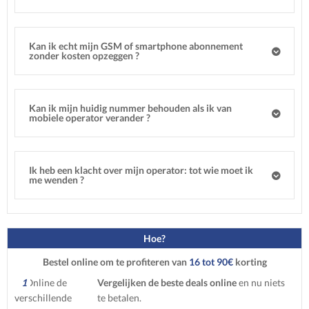
Kan ik echt mijn GSM of smartphone abonnement
zonder kosten opzeggen ?
Kan ik mijn huidig nummer behouden als ik van
mobiele operator verander ?
Ik heb een klacht over mijn operator: tot wie moet ik
me wenden ?
Hoe?
Bestel online om te profiteren van
16 tot 90€
korting
1
Vergelijken de beste deals online
en nu niets
te betalen.