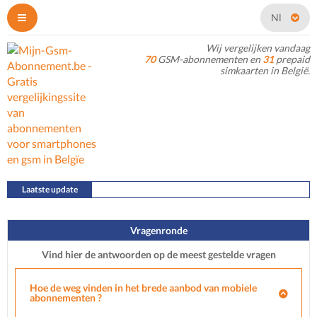
Nl
Wij vergelijken vandaag
70
GSM-abonnementen en
31
prepaid
simkaarten in België.
Laatste update
22/07/2026
Vragenronde
Vind hier de antwoorden op de meest gestelde vragen
Hoe de weg vinden in het brede aanbod van mobiele
abonnementen ?