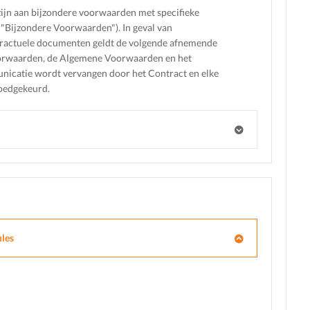
zijn aan bijzondere voorwaarden met specifieke
a "Bijzondere Voorwaarden"). In geval van
ontractuele documenten geldt de volgende afnemende
Voorwaarden, de Algemene Voorwaarden en het
nicatie wordt vervangen door het Contract en elke
oedgekeurd.
les