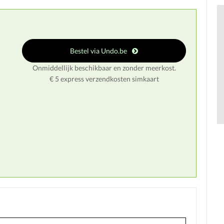
Bestel via Undo.be
Onmiddellijk beschikbaar en zonder meerkost.
€ 5 express verzendkosten simkaart