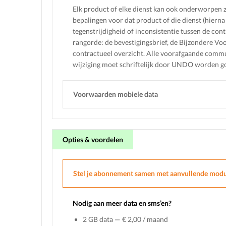
Elk product of elke dienst kan ook onderworpen 
bepalingen voor dat product of die dienst (hiern
tegenstrijdigheid of inconsistentie tussen de c
rangorde: de bevestigingsbrief, de Bijzondere 
contractueel overzicht. Alle voorafgaande commu
wijziging moet schriftelijk door UNDO worden g
Voorwaarden mobiele data
Opties & voordelen
Stel je abonnement samen met aanvullende modu
Nodig aan meer data en sms’en?
2 GB data — € 2,00 / maand