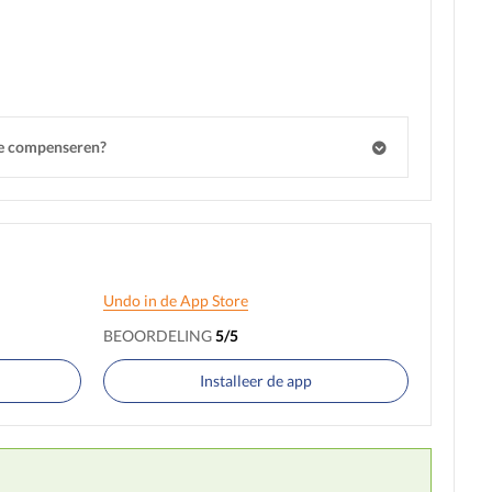
te compenseren?
Undo in de App Store
BEOORDELING
5/5
Installeer de app