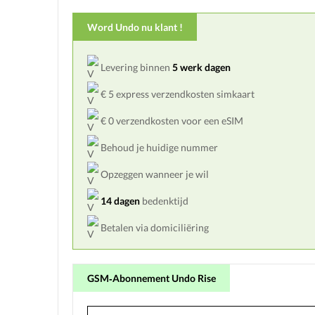
Word Undo nu klant !
Levering binnen
5 werk dagen
€ 5 express verzendkosten simkaart
€ 0 verzendkosten voor een eSIM
Behoud je huidige nummer
Opzeggen wanneer je wil
14 dagen
bedenktijd
Betalen via domiciliëring
GSM‑Abonnement Undo Rise