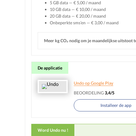
5 GB data — € 5,00 / maand
10 GB data — € 10,00 / maand
20 GB data — € 20,00 / maand
Onbeperkte sms’en — € 3,00 / maand
Meer kg CO₂ nodig om je maandelijkse uitstoot 
De applicatie
Undo op Google Play
BEOORDELING
3,4/5
Installeer de app
Word Undo nu !