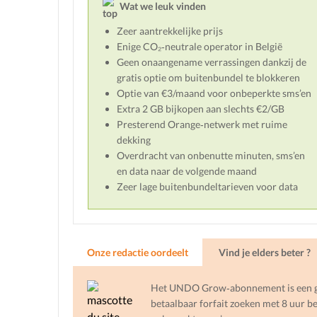
Wat we leuk vinden
Zeer aantrekkelijke prijs
Enige CO₂‑neutrale operator in België
Geen onaangename verrassingen dankzij de
gratis optie om buitenbundel te blokkeren
Optie van €3/maand voor onbeperkte sms’en
Extra 2 GB bijkopen aan slechts €2/GB
Presterend Orange‑netwerk met ruime
dekking
Overdracht van onbenutte minuten, sms’en
en data naar de volgende maand
Zeer lage buitenbundeltarieven voor data
Onze redactie oordeelt
Vind je elders beter ?
Het UNDO Grow‑abonnement is een go
betaalbaar forfait zoeken met 8 uur b