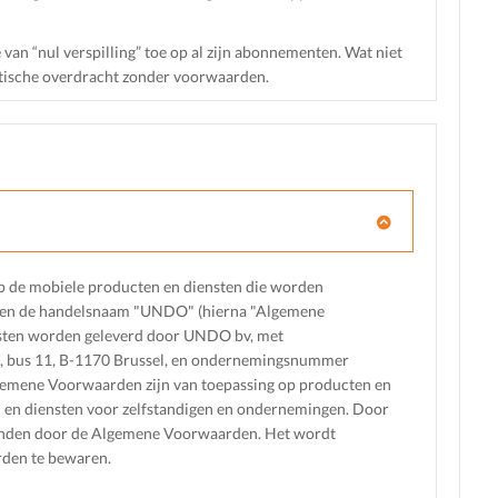
e van “nul verspilling” toe op al zijn abonnementen. Wat niet
matische overdracht zonder voorwaarden.
p de mobiele producten en diensten die worden
k en de handelsnaam "UNDO" (hierna "Algemene
sten worden geleverd door UNDO bv, met
7, bus 11, B-1170 Brussel, en ondernemingsnummer
emene Voorwaarden zijn van toepassing op producten en
 en diensten voor zelfstandigen en ondernemingen. Door
bonden door de Algemene Voorwaarden. Het wordt
den te bewaren.