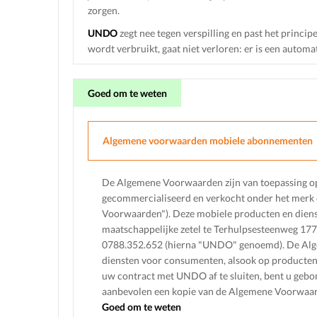
zorgen.
UNDO
zegt nee tegen verspilling en past het princip
wordt verbruikt, gaat niet verloren: er is een auto
Goed om te weten
Algemene voorwaarden mobiele abonnementen
De Algemene Voorwaarden zijn van toepassing o
gecommercialiseerd en verkocht onder het mer
Voorwaarden"). Deze mobiele producten en dien
maatschappelijke zetel te Terhulpsesteenweg 17
0788.352.652 (hierna "UNDO" genoemd). De Alg
diensten voor consumenten, alsook op producten
uw contract met UNDO af te sluiten, bent u ge
aanbevolen een kopie van de Algemene Voorwaar
Goed om te weten