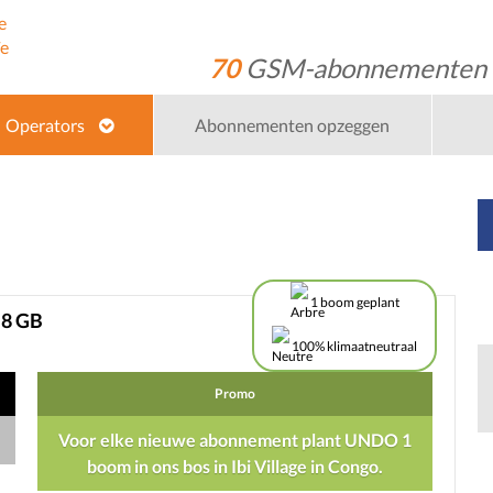
70
GSM-abonnementen
Operators
Abonnementen opzeggen
perkt
1 boom geplant
 8 GB
100% klimaatneutraal
Promo
Voor elke nieuwe abonnement plant UNDO 1
boom in ons bos in Ibi Village in Congo.