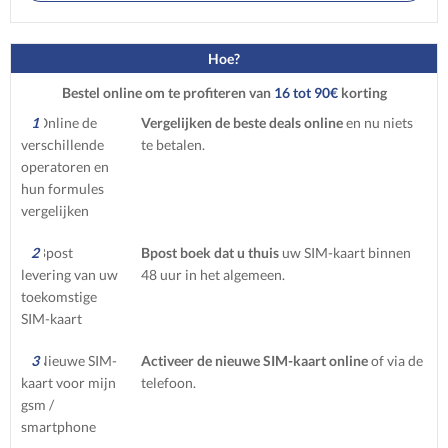
Hoe?
Bestel online om te profiteren van
16 tot 90€
korting
1
Vergelijken de beste deals online
en nu niets
te betalen.
2
Bpost boek dat u thuis
uw SIM-kaart binnen
48 uur in het algemeen.
3
Activeer de nieuwe SIM-kaart online
of via de
telefoon.