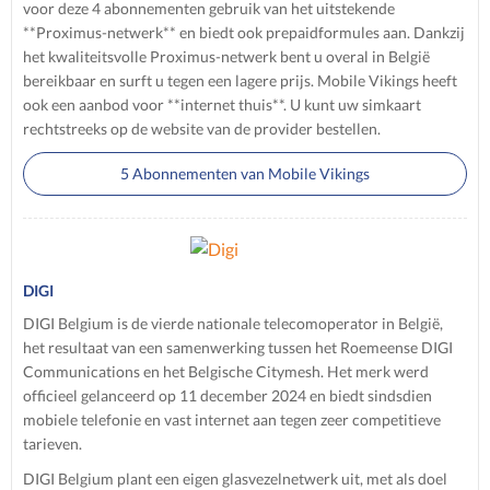
voor deze 4 abonnementen gebruik van het uitstekende
**Proximus-netwerk** en biedt ook prepaidformules aan. Dankzij
het kwaliteitsvolle Proximus-netwerk bent u overal in België
bereikbaar en surft u tegen een lagere prijs. Mobile Vikings heeft
ook een aanbod voor **internet thuis**. U kunt uw simkaart
rechtstreeks op de website van de provider bestellen.
5 Abonnementen van Mobile Vikings
DIGI
DIGI Belgium is de vierde nationale telecomoperator in België,
het resultaat van een samenwerking tussen het Roemeense DIGI
Communications en het Belgische Citymesh. Het merk werd
officieel gelanceerd op 11 december 2024 en biedt sindsdien
mobiele telefonie en vast internet aan tegen zeer competitieve
tarieven.
DIGI Belgium plant een eigen glasvezelnetwerk uit, met als doel