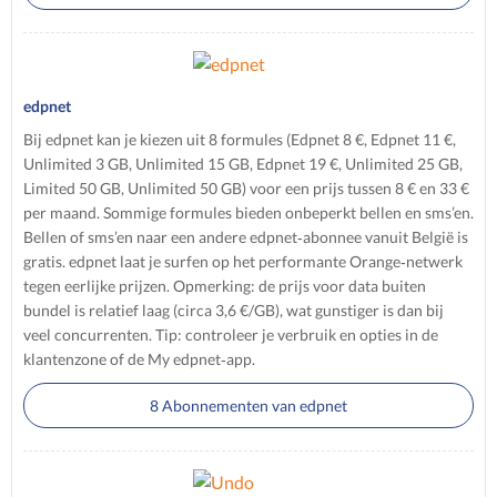
edpnet
Bij edpnet kan je kiezen uit 8 formules (Edpnet 8 €, Edpnet 11 €,
Unlimited 3 GB, Unlimited 15 GB, Edpnet 19 €, Unlimited 25 GB,
Limited 50 GB, Unlimited 50 GB) voor een prijs tussen 8 € en 33 €
per maand. Sommige formules bieden onbeperkt bellen en sms’en.
Bellen of sms’en naar een andere edpnet‑abonnee vanuit België is
gratis. edpnet laat je surfen op het performante Orange‑netwerk
tegen eerlijke prijzen. Opmerking: de prijs voor data buiten
bundel is relatief laag (circa 3,6 €/GB), wat gunstiger is dan bij
veel concurrenten. Tip: controleer je verbruik en opties in de
klantenzone of de My edpnet‑app.
8 Abonnementen van edpnet