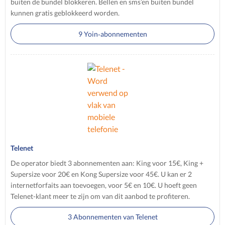
buiten de bundel blokkeren. Bellen en sms’en buiten bundel
kunnen gratis geblokkeerd worden.
9 Yoin‑abonnementen
Telenet
De operator biedt 3 abonnementen aan: King voor 15€, King +
Supersize voor 20€ en Kong Supersize voor 45€. U kan er 2
internetforfaits aan toevoegen, voor 5€ en 10€. U hoeft geen
Telenet-klant meer te zijn om van dit aanbod te profiteren.
3 Abonnementen van Telenet