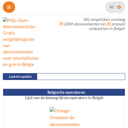
Nl
Wij vergelijken vandaag
70
GSM-abonnementen en
31
prepaid
simkaarten in België.
Laatste update
22/07/2026
Belgische operatoren
Lijst van de belangrijkste operators in België