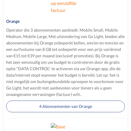
Orange
Operator die 3 abonnementen aanbiedt: Mobile Small, Mobile
Medium, Mobile Large. Met uitzondering van Go Light, bieden alle
abonnementen bij Orange onbeperkt bellen, sms'en en mms'en en
een surfvolume van 8 GB tot onbeperkt voor een prijs variërend
van €15 tot €39 per maand (exclusief promoties). Bij Orange is
het zeer eenvoudig om uw budget te controleren door de gratis
optie "DATA CONTROL" te activeren via uw Orange-app, die de
data/internet stopt wanneer het budget is bereikt. Let op: het is
niet mogelijk om buitengebundelde oproepen te voorkomen voor
Go Light, het wordt niet aanbevolen voor tieners als u geen
onaangename verrassingen (factuur) wilt..
4 Abonnementen van Orange