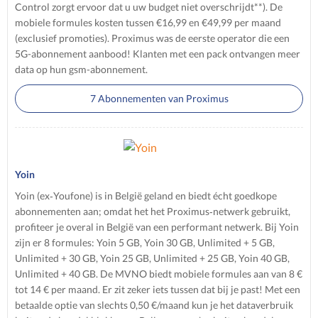
Control zorgt ervoor dat u uw budget niet overschrijdt**). De
mobiele formules kosten tussen €16,99 en €49,99 per maand
(exclusief promoties). Proximus was de eerste operator die een
5G-abonnement aanbood! Klanten met een pack ontvangen meer
data op hun gsm-abonnement.
7 Abonnementen van Proximus
Yoin
Yoin (ex‑Youfone) is in België geland en biedt écht goedkope
abonnementen aan; omdat het het Proximus‑netwerk gebruikt,
profiteer je overal in België van een performant netwerk. Bij Yoin
zijn er 8 formules: Yoin 5 GB, Yoin 30 GB, Unlimited + 5 GB,
Unlimited + 30 GB, Yoin 25 GB, Unlimited + 25 GB, Yoin 40 GB,
Unlimited + 40 GB. De MVNO biedt mobiele formules aan van 8 €
tot 14 € per maand. Er zit zeker iets tussen dat bij je past! Met een
betaalde optie van slechts 0,50 €/maand kun je het dataverbruik