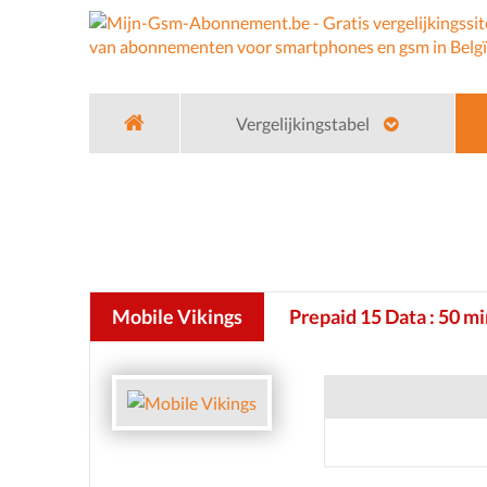
Vergelijkingstabel
Home
Gsm Operators
Mobile Vikings
Mo
Mobile Vikings
Prepaid 15 Data : 50 m