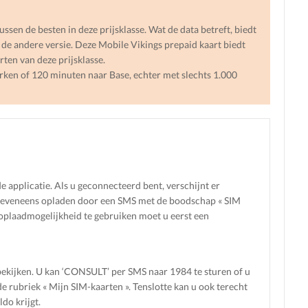
ssen de besten in deze prijsklasse. Wat de data betreft, biedt
 de andere versie. Deze Mobile Vikings prepaid kaart biedt
rten van deze prijsklasse.
rken of 120 minuten naar Base, echter met slechts 1.000
de applicatie. Als u geconnecteerd bent, verschijnt er
an eveneens opladen door een SMS met de boodschap « SIM
plaadmogelijkheid te gebruiken moet u eerst een
bekijken. U kan ‘CONSULT’ per SMS naar 1984 te sturen of u
e rubriek « Mijn SIM-kaarten ». Tenslotte kan u ook terecht
do krijgt.