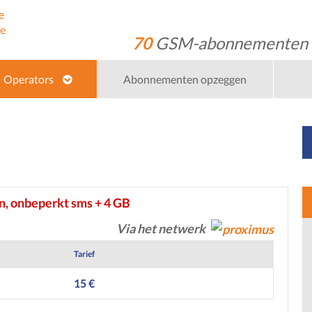
70
GSM-abonnementen
Operators
Abonnementen opzeggen
bile Vikings Prepaid 15
in, onbeperkt sms + 4 GB
Via het netwerk
Tarief
15 €