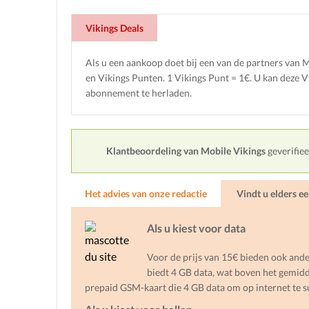
Vikings Deals
Als u een aankoop doet bij een van de partners van Mo
en Vikings Punten. 1 Vikings Punt = 1€. U kan deze 
abonnement te herladen.
Klantbeoordeling van Mobile Vikings
geverifie
Het advies van onze redactie
Vindt u elders e
Als u kiest voor data
Voor de prijs van 15€ bieden ook and
biedt 4 GB data, wat boven het gemidde
prepaid GSM-kaart die 4 GB data om op internet te s