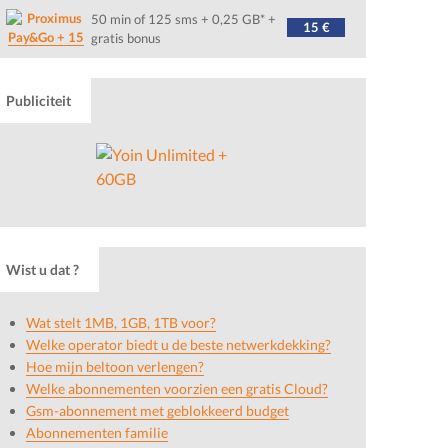
50 min of 125 sms + 0,25 GB* +
15 €
Pay&Go + 15
gratis bonus
Publiciteit
Wist u dat ?
Wat stelt 1MB, 1GB, 1TB voor?
Welke operator biedt u de beste netwerkdekking?
Hoe mijn beltoon verlengen?
Welke abonnementen voorzien een gratis Cloud?
Gsm-abonnement met geblokkeerd budget
Abonnementen familie