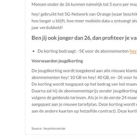
Mensen onder de 26 kunnen namelijk tot 5 euro per maan
hey! gebruikt het 5G-Netwerk van Orange (waar beschikb
hoe langer u blijft, hoe meer mobiele data u ontvangt al
jaar verdubbeld!
Ben jij ook jonger dan 26, dan profiteer je 
De korting bedraagt: -5€ voor de abonnementen
hey
Voorwaarden jeugdkorting
De jeugdkorting wordt toegekend aan alle nieuwe klanten
abonnementen hey! 10 GB en hey! 40 GB, en -2€ voor h
De korting wordt toegepast op het bedrag van het maande
Daarna zal hij de abonnementsprijs zonder jeugdkorting
volgens de geldende tarieven. Als je in de eerste 24 maa
aangepast aan je nieuwe tariefplan. Deze korting wordt
aan de andere kaarten op hetzelfde contract). Deze korti
Source : heytelecom.be