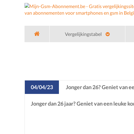
Vergelijkingstabel
Home
Nieuws
Hey Jeugdkorting
04/04/23
Jonger dan 26? Geniet van ee
Jonger dan 26 jaar? Geniet van een leuke k