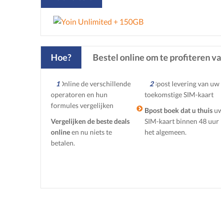
Hoe?
Bestel online om te profiteren v
1
2
Bpost boek dat u thuis
u
Vergelijken de beste deals
SIM-kaart binnen 48 uur 
online
en nu niets te
het algemeen.
betalen.