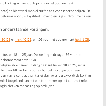
d korting krijgen op de prijs van het abonnement.
aar) en biedt veel mobiel surfen aan voor scherpe prijzen. En
s beloning voor uw loyaliteit. Bovendien is je surfvolume na een
van onderstaande kortingen:
! 10 GB
en
hey! 40 GB
, en -2€ voor het abonnement
hey! 1 GB
.
 tussen 18 en 25 jaar. De korting bedraagt: -5€ voor de
et abonnement hey! 1 GB.
lijkse abonnement zolang de klant tussen 18 en 25 jaar is.
 betalen. Elk verbruik buiten bundel wordt gefactureerd
nden van je contract van tariefplan verandert, wordt de korting
 enkel toegekend aan het eerste nummer op het contract (niet
ng is niet van toepassing op bedrijven.